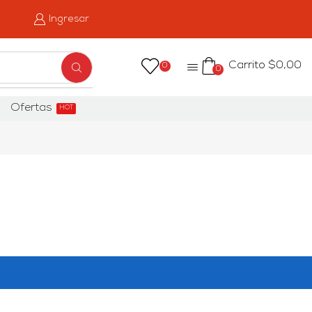
Ingresar
Carrito
$
0,00
0
0
Ofertas
HOT