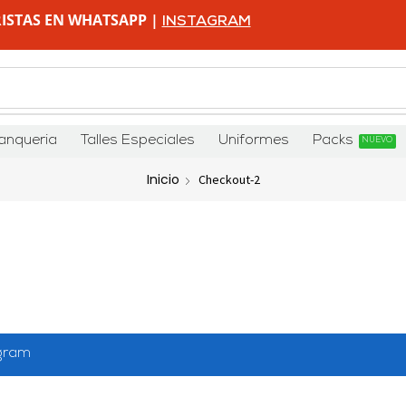
ISTAS EN WHATSAPP |
INSTAGRAM
anqueria
Talles Especiales
Uniformes
Packs
NUEVO
Inicio
Checkout-2
agram