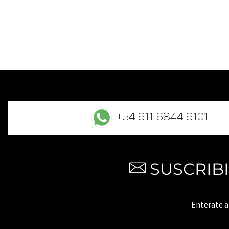
+54 911 6844 9101
SUSCRIB
Enterate 