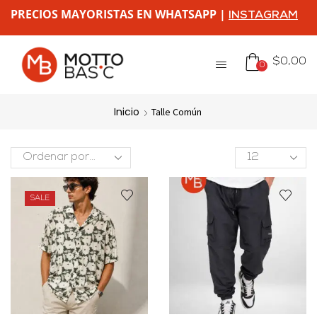
PRECIOS MAYORISTAS EN WHATSAPP |
INSTAGRAM
$
0,00
0
Inicio
Talle Común
SALE