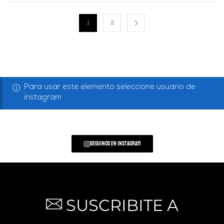
1
2
Para usar este elemento seleccione usuario de
instagram
Seguinos en Instagram
SUSCRIBITE A