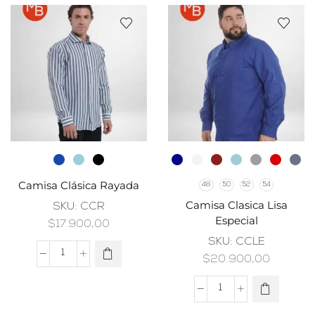
Camisa Clásica Rayada
48
50
52
54
Camisa Clasica Lisa
SKU:
CCR
Especial
$
17.900,00
SKU:
CCLE
$
20.900,00