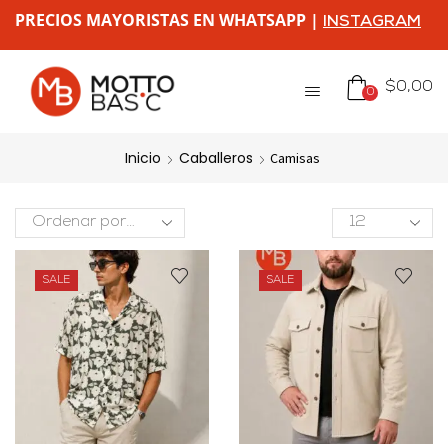
PRECIOS MAYORISTAS EN WHATSAPP |
INSTAGRAM
$
0,00
0
Inicio
Caballeros
Camisas
SALE
SALE