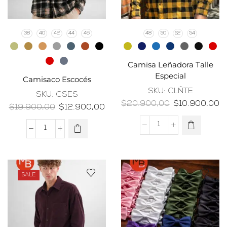
38
40
42
44
46
48
50
52
54
Camisa Leñadora Talle
Especial
Camisaco Escocés
SKU:
CLÑTE
SKU:
CSES
$
20.900,00
$
10.900,00
$
19.900,00
$
12.900,00
SALE