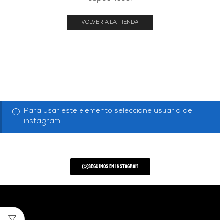
VOLVER A LA TIENDA
Para usar este elemento seleccione usuario de
instagram
Seguinos en Instagram