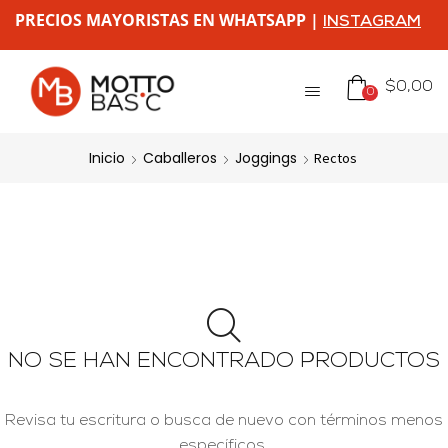
PRECIOS MAYORISTAS EN WHATSAPP |
INSTAGRAM
$
0,00
0
Inicio
Caballeros
Joggings
Rectos
NO SE HAN ENCONTRADO PRODUCTOS
Revisa tu escritura o busca de nuevo con términos menos
específicos.