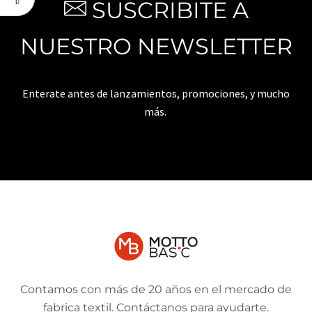
SUSCRIBITE A
NUESTRO NEWSLETTER
Enterate antes de lanzamientos, promociones, y mucho
más.
Contamos con más de 20 años en el mercado de
fabrica textil. Contáctanos para ayudarte.