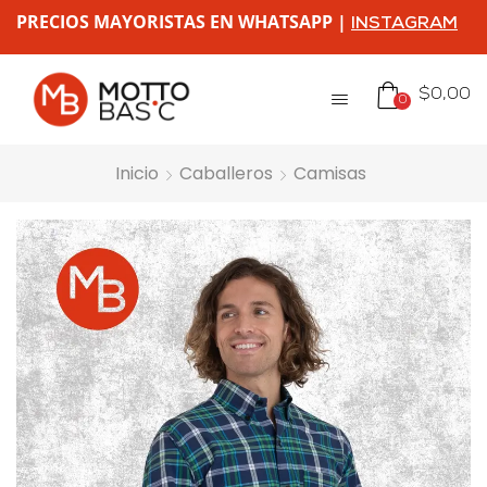
PRECIOS MAYORISTAS EN WHATSAPP |
INSTAGRAM
$
0,00
0
Inicio
Caballeros
Camisas