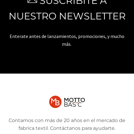
SUSCRIBITE A
NUESTRO NEWSLETTER
Enterate antes de lanzamientos, promociones, y mucho
más.
Contamos con más de 20 años en el mercado de
fabrica textil. Contáctanos para ayudarte.