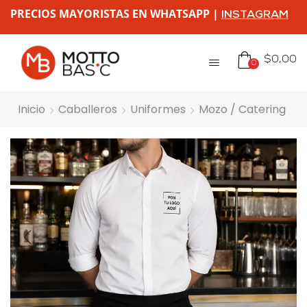
PRECIOS MAYORISTAS EN WHATSAPP |
INSTAGRAM
$
0,00
0
Inicio
Caballeros
Uniformes
Mozo / Catering