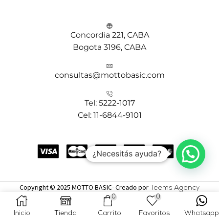
Concordia 221, CABA
Bogota 3196, CABA
consultas@mottobasic.com
Tel: 5222-1017
Cel: 11-6844-9101
¿Necesitás ayuda?
Copyright © 2025 MOTTO BASIC- Creado por
Teems Agency
0
0
Inicio
Tienda
Carrito
Favoritos
Whatsapp