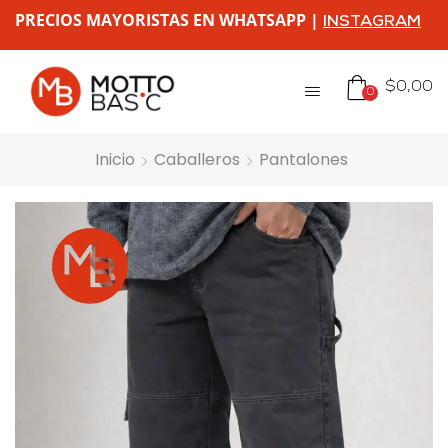
PRECIOS MAYORISTAS EN WHATSAPP |
INSTAGRAM
$
0,00
0
Inicio
Caballeros
Pantalones