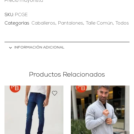
Precio mayorista
SKU:
PCGE
Categorías
Caballeros
,
Pantalones
,
Talle Común
,
Todos
INFORMACIÓN ADICIONAL
Productos Relacionados