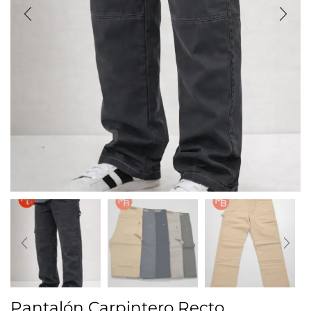
Pantalón Carpintero Recto