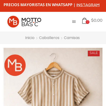
PRECIOS MAYORISTAS EN WHATSAPP |
INSTAGRAM
$
0,00
0
Inicio
Caballeros
Camisas
SALE