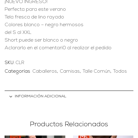
¡NUEVO INGRESO!
Perfecta para este verano
Tela fresca de lino rayado
Colores blanco – negro hermosos
del S al XXL
Short puede ser blanco o negro
Aclararlo en el comentari0 al realizar el pedido
SKU:
CLR
Categorías
Caballeros
,
Camisas
,
Talle Común
,
Todos
INFORMACIÓN ADICIONAL
Productos Relacionados