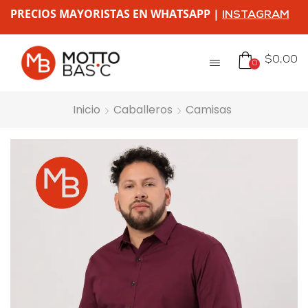
PRECIOS MAYORISTAS EN WHATSAPP |
INSTAGRAM
$
0,00
0
Inicio
Caballeros
Camisas