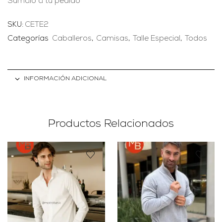
Súmalo a tu pedido
SKU:
CETE2
Categorías
Caballeros
,
Camisas
,
Talle Especial
,
Todos
INFORMACIÓN ADICIONAL
Productos Relacionados