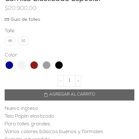
$
20.900,00
Guía de talles
Talle
48
50
Color
AGREGAR AL CARRITO
Nuevo ingreso
Tela Poplin elastizado
Para talles grandes
Varios colores básicos buenos y formales