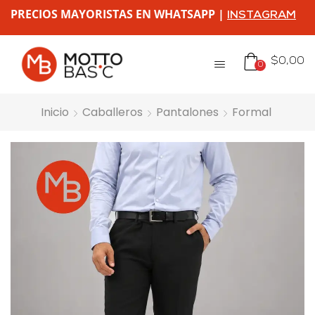
PRECIOS MAYORISTAS EN WHATSAPP |
INSTAGRAM
$
0,00
0
Inicio
Caballeros
Pantalones
Formal