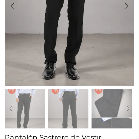
Pantalón Sastrero de Vestir