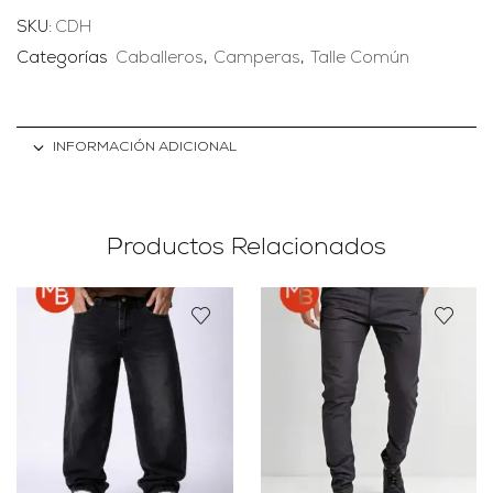
SKU:
CDH
Categorías
Caballeros
,
Camperas
,
Talle Común
INFORMACIÓN ADICIONAL
Productos Relacionados