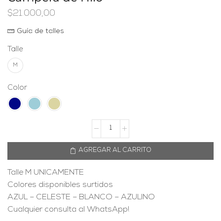
$
21.000,00
Guía de talles
Talle
M
Color
AGREGAR AL CARRITO
Talle M UNICAMENTE
Colores disponibles surtidos
AZUL – CELESTE – BLANCO – AZULINO
Cualquier consulta al WhatsApp!