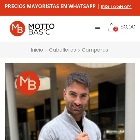
PRECIOS MAYORISTAS EN WHATSAPP |
INSTAGRAM
$
0,00
0
Inicio
Caballeros
Camperas