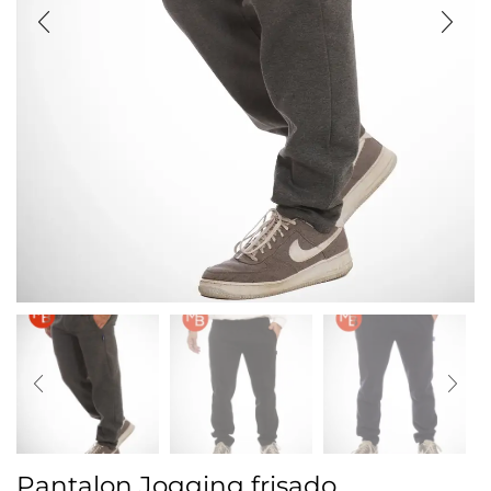
Pantalon Jogging frisado