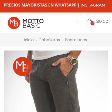
PRECIOS MAYORISTAS EN WHATSAPP |
INSTAGRAM
$
0,00
0
Inicio
Caballeros
Pantalones