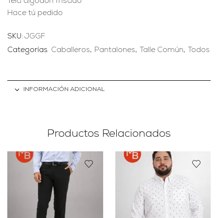
Tela algodón frisado
Hace tú pedido
SKU:
JGGF
Categorías
Caballeros
,
Pantalones
,
Talle Común
,
Todos
INFORMACIÓN ADICIONAL
Productos Relacionados