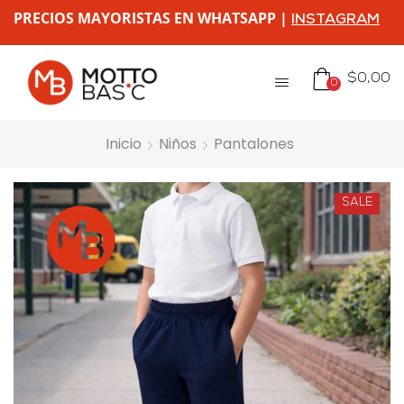
PRECIOS MAYORISTAS EN WHATSAPP |
INSTAGRAM
$
0,00
0
Inicio
Niños
Pantalones
SALE