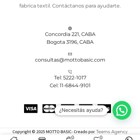
fabrica textil. Contáctanos para ayudarte.
Concordia 221, CABA
Bogota 3196, CABA
consultas@mottobasic.com
Tel: 5222-1017
Cel: 11-6844-9101
¿Necesitás ayuda?
Copyright © 2025 MOTTO BASIC- Creado por
Teems Agency
0
0