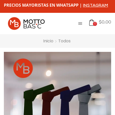
PRECIOS MAYORISTAS EN WHATSAPP |
INSTAGRAM
$
0,00
0
Inicio
Todos