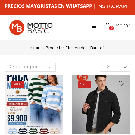
PRECIOS MAYORISTAS EN WHATSAPP |
INSTAGRAM
$
0,00
0
Inicio
Productos Etiquetados “barato”
SALE
SALE