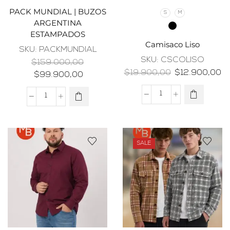
PACK MUNDIAL | BUZOS
S
M
ARGENTINA
ESTAMPADOS
Camisaco Liso
SKU:
PACKMUNDIAL
SKU:
CSCOLISO
$
159.000,00
$
19.900,00
$
12.900,00
$
99.900,00
SALE