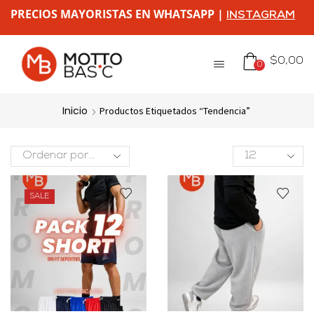
PRECIOS MAYORISTAS EN WHATSAPP |
INSTAGRAM
$
0,00
0
Inicio
Productos Etiquetados “tendencia”
SALE