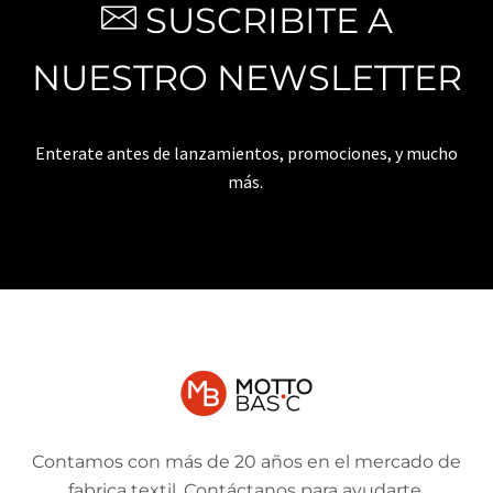
SUSCRIBITE A
NUESTRO NEWSLETTER
Enterate antes de lanzamientos, promociones, y mucho
más.
Contamos con más de 20 años en el mercado de
fabrica textil. Contáctanos para ayudarte.