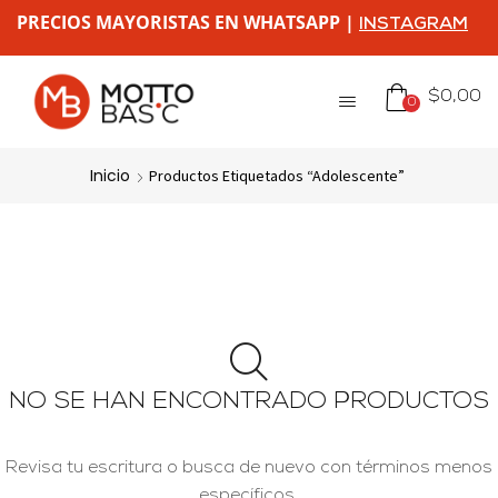
PRECIOS MAYORISTAS EN WHATSAPP |
INSTAGRAM
$
0,00
0
Inicio
Productos Etiquetados “adolescente”
NO SE HAN ENCONTRADO PRODUCTOS
Revisa tu escritura o busca de nuevo con términos menos
específicos.