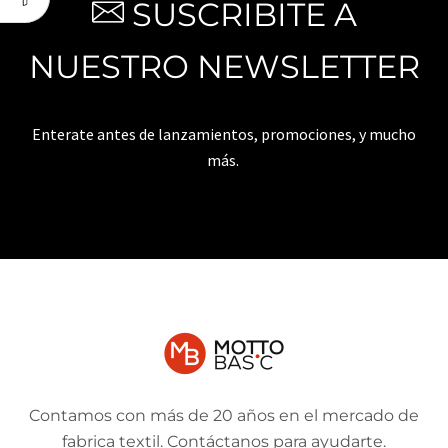
SUSCRIBITE A
NUESTRO NEWSLETTER
Enterate antes de lanzamientos, promociones, y mucho
más.
Contamos con más de 20 años en el mercado de
fabrica textil. Contáctanos para ayudarte.