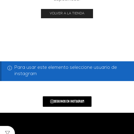
VOLVER A LA TIENDA
Para usar este elemento seleccione usuario de
instagram
Seguinos en Instagram