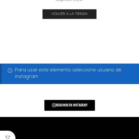
VOLVER A LA TIENDA
Para usar este elemento seleccione usuario de
instagram
Seguinos en Instagram