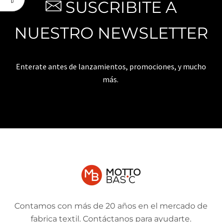
SUSCRIBITE A
NUESTRO NEWSLETTER
Enterate antes de lanzamientos, promociones, y mucho
más.
Contamos con más de 20 años en el mercado de
fabrica textil. Contáctanos para ayudarte.