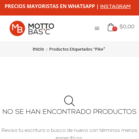
PRECIOS MAYORISTAS EN WHATSAPP |
INSTAGRAM
$
0,00
0
Inicio
Productos Etiquetados “pike”
NO SE HAN ENCONTRADO PRODUCTOS
Revisa tu escritura o busca de nuevo con términos menos
específicos.