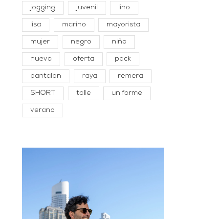
jogging
juvenil
lino
lisa
marino
mayorista
mujer
negro
niño
nuevo
oferta
pack
pantalon
raya
remera
SHORT
talle
uniforme
verano