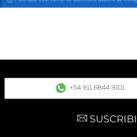
Para usar este elemento seleccione usuario de inst
+54 911 6844 9101
SUSCRIB