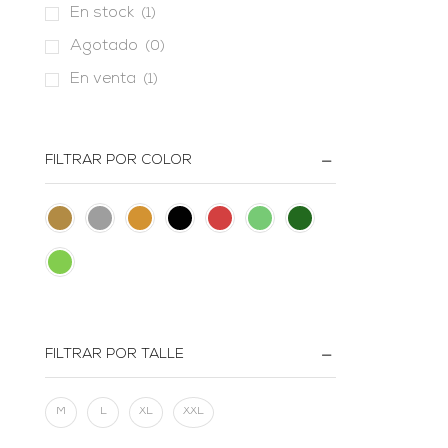
En stock
(1)
Agotado
(0)
En venta
(1)
FILTRAR POR COLOR
FILTRAR POR TALLE
M
L
XL
XXL