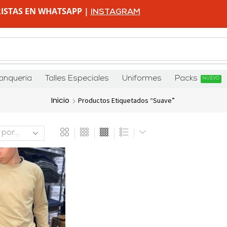
ISTAS EN WHATSAPP |
INSTAGRAM
anqueria
Talles Especiales
Uniformes
Packs
NUEVO
Inicio
Productos Etiquetados “suave”