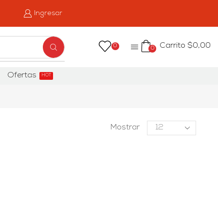
Ingresar
Carrito
$
0,00
0
0
Ofertas
HOT
Mostrar