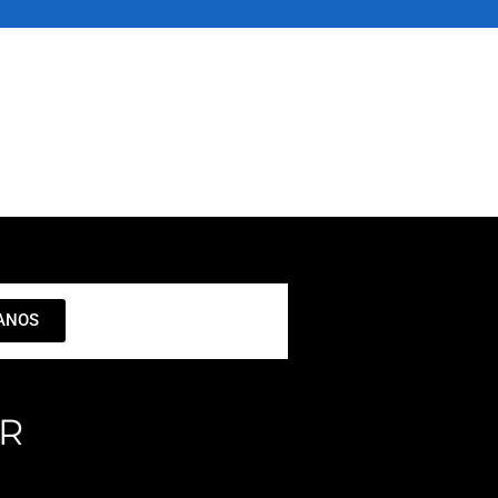
ANOS
ER