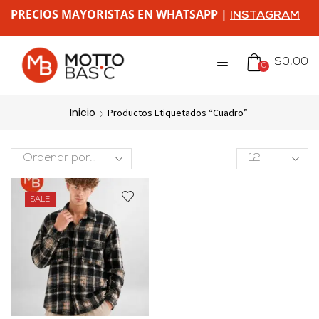
PRECIOS MAYORISTAS EN WHATSAPP |
INSTAGRAM
$
0,00
0
Inicio
Productos Etiquetados “cuadro”
SALE