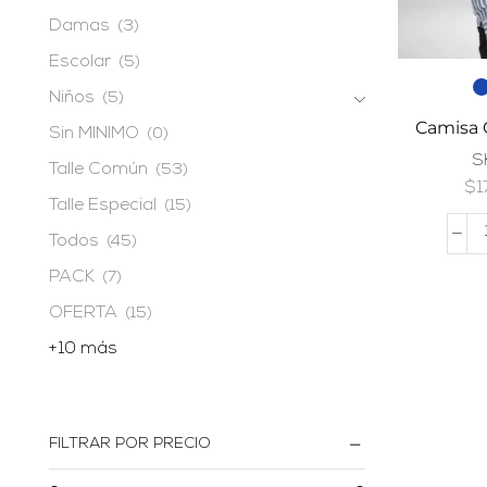
Damas
(3)
Escolar
(5)
Niños
(5)
Camisa 
Sin MINIMO
(0)
S
Talle Común
(53)
$
1
Talle Especial
(15)
Todos
(45)
PACK
(7)
OFERTA
(15)
+10 más
FILTRAR POR PRECIO