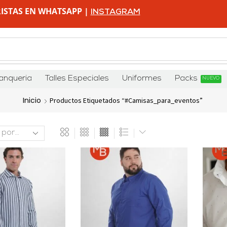
ISTAS EN WHATSAPP |
INSTAGRAM
anqueria
Talles Especiales
Uniformes
Packs
NUEVO
Inicio
Productos Etiquetados “#camisas_para_eventos”