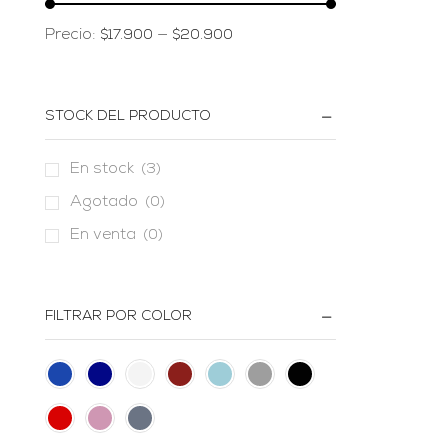
Precio:
—
$17.900
$20.900
STOCK DEL PRODUCTO
En stock
(3)
Agotado
(0)
En venta
(0)
FILTRAR POR COLOR