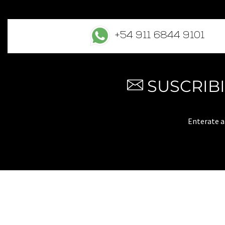
+54 911 6844 9101
SUSCRIB
Enterate 