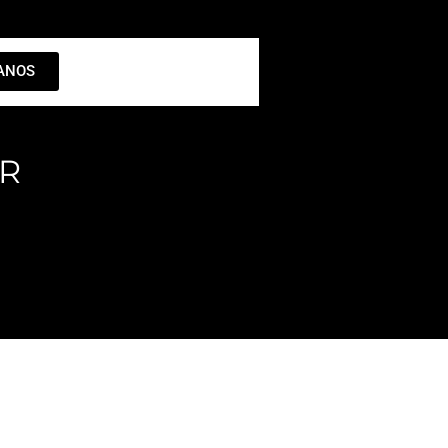
ANOS
ER