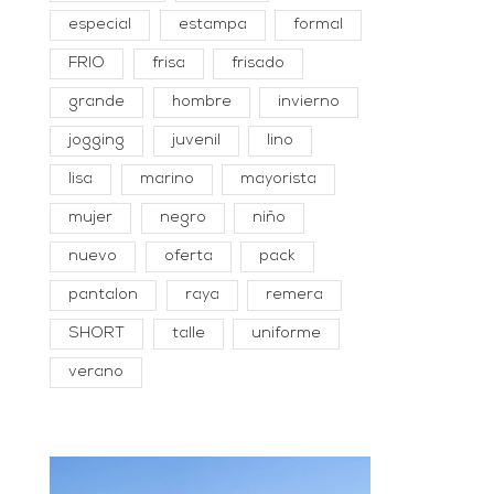
especial
estampa
formal
FRIO
frisa
frisado
grande
hombre
invierno
jogging
juvenil
lino
lisa
marino
mayorista
mujer
negro
niño
nuevo
oferta
pack
pantalon
raya
remera
SHORT
talle
uniforme
verano