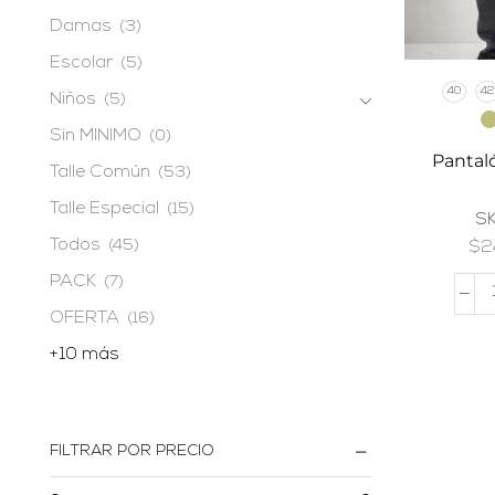
Damas
(3)
Escolar
(5)
40
42
Niños
(5)
Sin MINIMO
(0)
Pantal
Talle Común
(53)
Talle Especial
(15)
S
Todos
(45)
$
2
PACK
(7)
OFERTA
(16)
+10 más
FILTRAR POR PRECIO