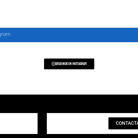
agram
Seguinos en Instagram
CONTACT