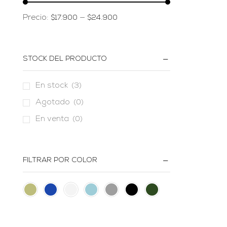
Precio:
—
$17.900
$24.900
STOCK DEL PRODUCTO
En stock
(3)
Agotado
(0)
En venta
(0)
FILTRAR POR COLOR