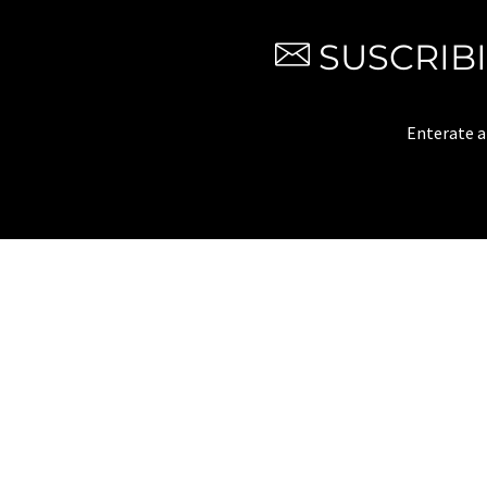
SUSCRIB
Enterate 