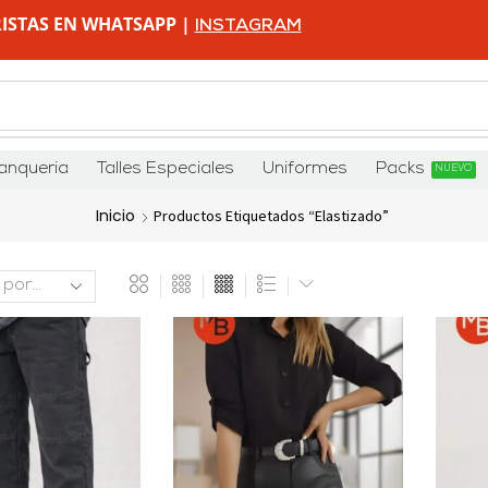
ISTAS EN WHATSAPP |
INSTAGRAM
anqueria
Talles Especiales
Uniformes
Packs
NUEVO
Inicio
Productos Etiquetados “elastizado”