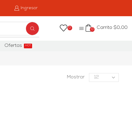
Ingresar
Carrito
$
0,00
0
0
Ofertas
HOT
Mostrar