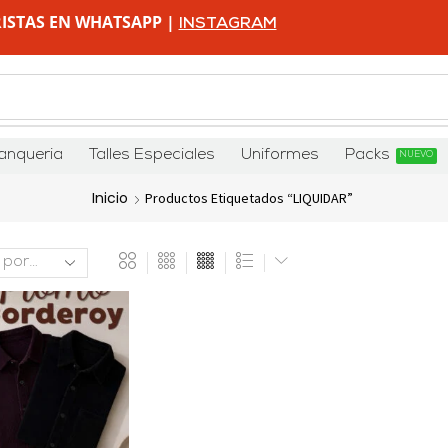
ISTAS EN WHATSAPP |
INSTAGRAM
anqueria
Talles Especiales
Uniformes
Packs
NUEVO
Inicio
Productos Etiquetados “LIQUIDAR”