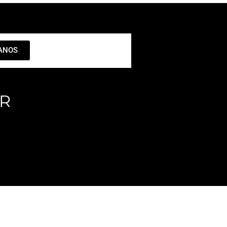
ANOS
ER