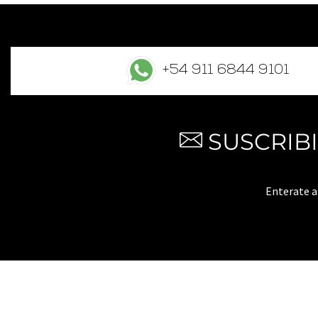
+54 911 6844 9101
SUSCRIB
Enterate 