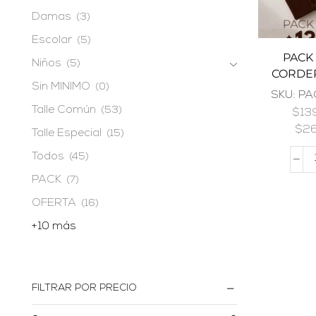
Damas
(3)
Escolar
(5)
PACK 
Niños
(5)
CORDE
Sin MINIMO
(0)
SKU:
PA
Talle Común
(53)
$
13
$
2
Talle Especial
(15)
Todos
(45)
PACK
(7)
OFERTA
(16)
+10 más
FILTRAR POR PRECIO