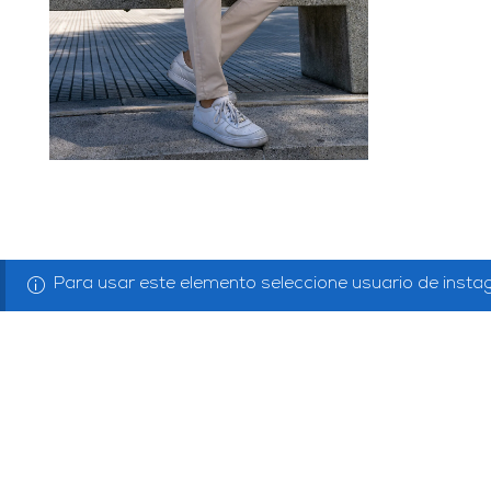
Para usar este elemento seleccione usuario de inst