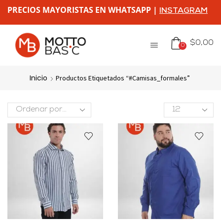
PRECIOS MAYORISTAS EN WHATSAPP |
INSTAGRAM
$
0,00
0
Inicio
Productos Etiquetados “#camisas_formales”