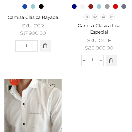
Camisa Clásica Rayada
48
50
52
54
Camisa Clasica Lisa
SKU:
CCR
Especial
$
17.900,00
SKU:
CCLE
$
20.900,00