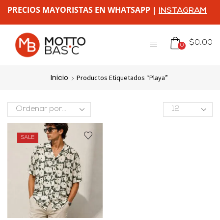
PRECIOS MAYORISTAS EN WHATSAPP |
INSTAGRAM
$
0,00
0
Inicio
Productos Etiquetados “playa”
SALE