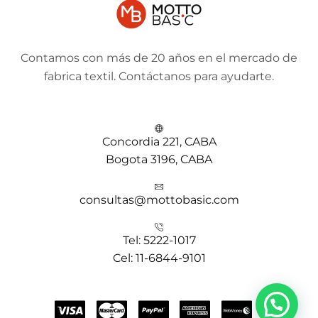
Contamos con más de 20 años en el mercado de
fabrica textil. Contáctanos para ayudarte.
Concordia 221, CABA
Bogota 3196, CABA
consultas@mottobasic.com
Tel: 5222-1017
Cel: 11-6844-9101