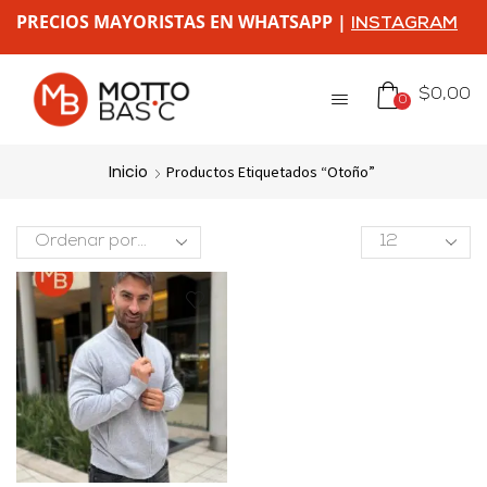
PRECIOS MAYORISTAS EN WHATSAPP |
INSTAGRAM
$
0,00
0
Inicio
Productos Etiquetados “otoño”