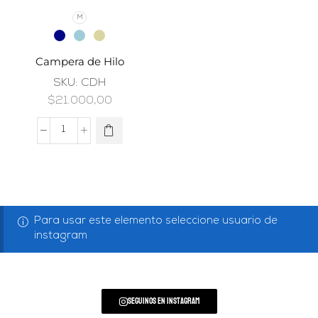
M
Campera de Hilo
SKU:
CDH
$
21.000,00
Para usar este elemento seleccione usuario de
instagram
Seguinos en Instagram