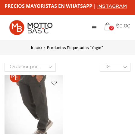
PRECIOS MAYORISTAS EN WHATSAPP |
INSTAGRAM
$
0,00
0
Inicio
Productos Etiquetados “yogin”